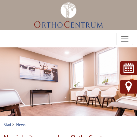
Start
>
News