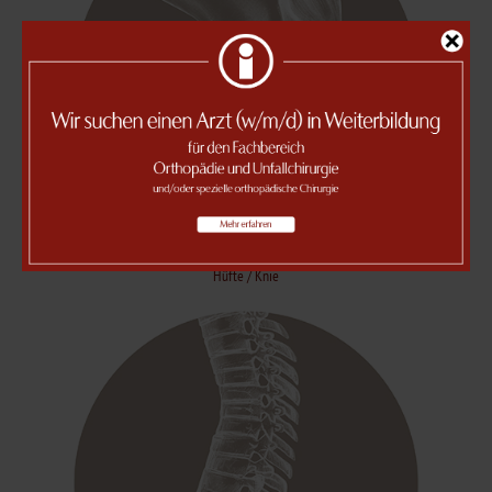
Hüfte / Knie