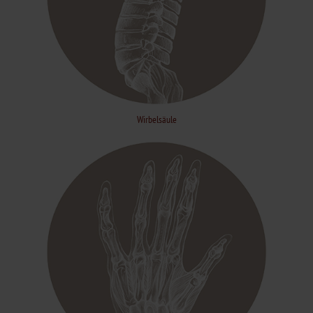
Wirbelsäule